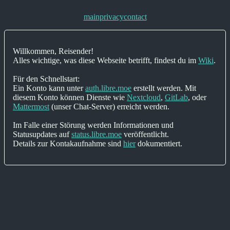
main
privacy
contact
Willkommen, Reisender!
Alles wichtige, was diese Webseite betrifft, findest du im
Wiki
.
Für den Schnellstart:
Ein Konto kann unter
auth.libre.moe
erstellt werden. Mit
diesem Konto können Dienste wie
Nextcloud
,
GitLab
, oder
Mattermost
(unser Chat-Server) erreicht werden.
Im Falle einer Störung werden Informationen und
Statusupdates auf
status.libre.moe
veröffentlicht.
Details zur Kontakaufnahme sind
hier
dokumentiert.